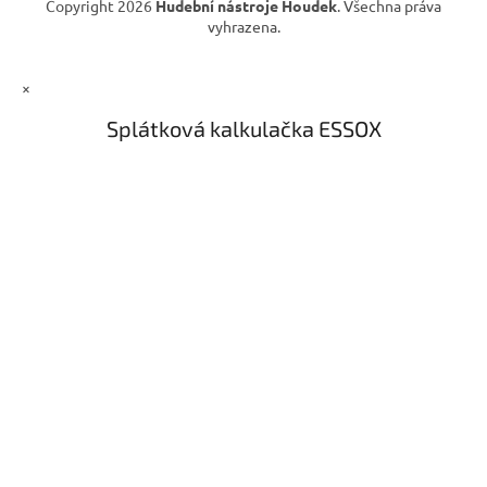
Copyright 2026
Hudební nástroje Houdek
. Všechna práva
vyhrazena.
×
Splátková kalkulačka ESSOX