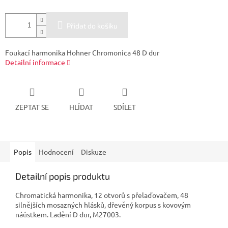
Přidat do košíku
Foukací harmonika Hohner Chromonica 48 D dur
Detailní informace
ZEPTAT SE
HLÍDAT
SDÍLET
Popis
Hodnocení
Diskuze
Detailní popis produktu
Chromatická harmonika, 12 otvorů s přelaďovačem, 48
silnějších mosazných hlásků, dřevěný korpus s kovovým
náústkem. Ladění D dur, M27003.