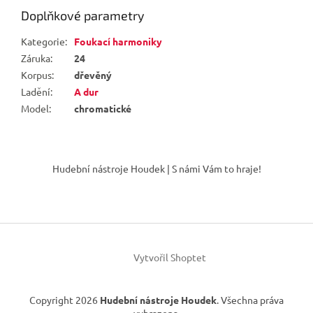
Doplňkové parametry
Kategorie
:
Foukací harmoniky
Záruka
:
24
Korpus
:
dřevěný
Ladění
:
A dur
Model
:
chromatické
Z
á
Hudební nástroje Houdek | S námi Vám to hraje!
p
a
t
í
Vytvořil Shoptet
Copyright 2026
Hudební nástroje Houdek
. Všechna práva
vyhrazena.