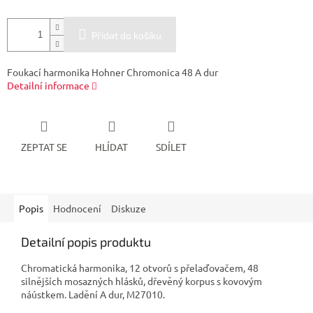
Přidat do košíku
Foukací harmonika Hohner Chromonica 48 A dur
Detailní informace
ZEPTAT SE
HLÍDAT
SDÍLET
Popis
Hodnocení
Diskuze
Detailní popis produktu
Chromatická harmonika, 12 otvorů s přelaďovačem, 48
silnějších mosazných hlásků, dřevěný korpus s kovovým
náústkem. Ladění A dur, M27010.