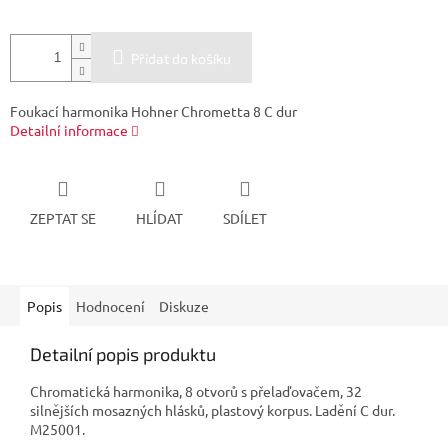
Přidat do košíku
Foukací harmonika Hohner Chrometta 8 C dur
Detailní informace
ZEPTAT SE
HLÍDAT
SDÍLET
Popis
Hodnocení
Diskuze
Detailní popis produktu
Chromatická harmonika, 8 otvorů s přelaďovačem, 32
silnějších mosazných hlásků, plastový korpus. Ladění C dur.
M25001.