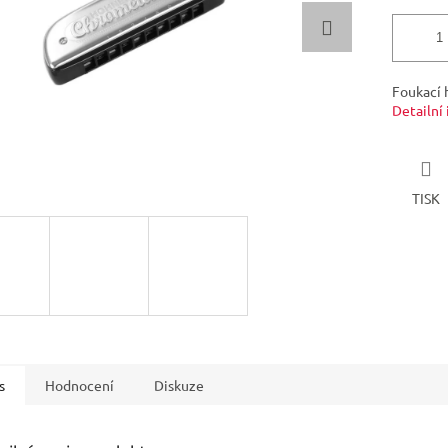
Foukací 
Detailní
TISK
s
Hodnocení
Diskuze