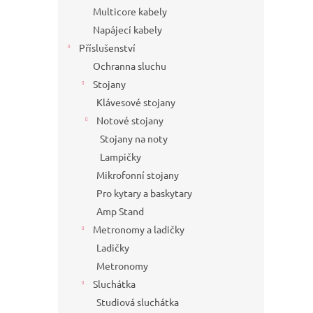
Multicore kabely
Napájecí kabely
Příslušenství
Ochranna sluchu
Stojany
Klávesové stojany
Notové stojany
Stojany na noty
Lampičky
Mikrofonní stojany
Pro kytary a baskytary
Amp Stand
Metronomy a ladičky
Ladičky
Metronomy
Sluchátka
Studiová sluchátka