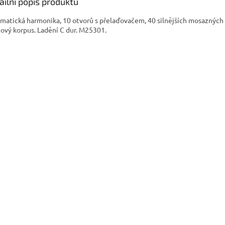
ailní popis produktu
matická harmonika, 10 otvorů s přelaďovačem, 40 silnějších mosazných 
tový korpus. Ladění C dur. M25301.