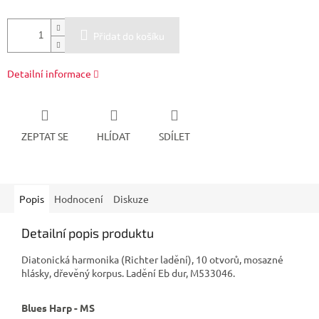
Přidat do košíku
Detailní informace
ZEPTAT SE
HLÍDAT
SDÍLET
Popis
Hodnocení
Diskuze
Detailní popis produktu
Diatonická harmonika (Richter ladění), 10 otvorů, mosazné
hlásky, dřevěný korpus. Ladění Eb dur, M533046.
Blues Harp - MS