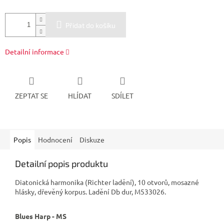
Přidat do košíku
Detailní informace
ZEPTAT SE
HLÍDAT
SDÍLET
Popis
Hodnocení
Diskuze
Detailní popis produktu
Diatonická harmonika (Richter ladění), 10 otvorů, mosazné
hlásky, dřevěný korpus. Ladění Db dur, M533026.
Blues Harp - MS