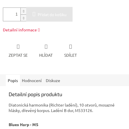
Přidat do košíku
Detailní informace
ZEPTAT SE
HLÍDAT
SDÍLET
Popis
Hodnocení
Diskuze
Detailní popis produktu
Diatonická harmonika (Richter ladění), 10 otvorů, mosazné
hlásky, dřevěný korpus. Ladění B dur, M533126.
Blues Harp - MS