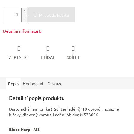
Přidat do košíku
Detailní informace
ZEPTAT SE
HLÍDAT
SDÍLET
Popis
Hodnocení
Diskuze
Detailní popis produktu
Diatonická harmonika (Richter ladění), 10 otvorů, mosazné
hlásky, dřevěný korpus. Ladění Ab dur, M533096.
Blues Harp - MS