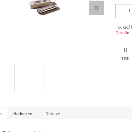
Foukací 
Detailní
TISK
s
Hodnocení
Diskuze