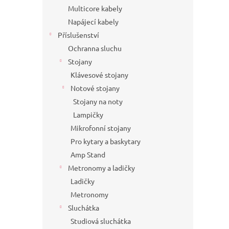
Multicore kabely
Napájecí kabely
Příslušenství
Ochranna sluchu
Stojany
Klávesové stojany
Notové stojany
Stojany na noty
Lampičky
Mikrofonní stojany
Pro kytary a baskytary
Amp Stand
Metronomy a ladičky
Ladičky
Metronomy
Sluchátka
Studiová sluchátka