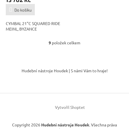
Do košíku
CYMBAL 21"C SQUARED RIDE
MEINL, BYZANCE
9
položek celkem
O
v
l
á
Z
d
á
Hudební nástroje Houdek | S námi Vám to hraje!
a
p
c
a
í
t
p
í
r
v
k
Vytvořil Shoptet
y
v
ý
Copyright 2026
Hudební nástroje Houdek
. Všechna práva
p