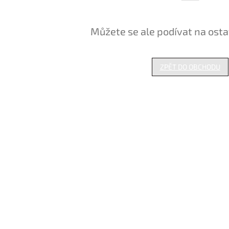
Můžete se ale podívat na osta
ZPĚT DO OBCHODU