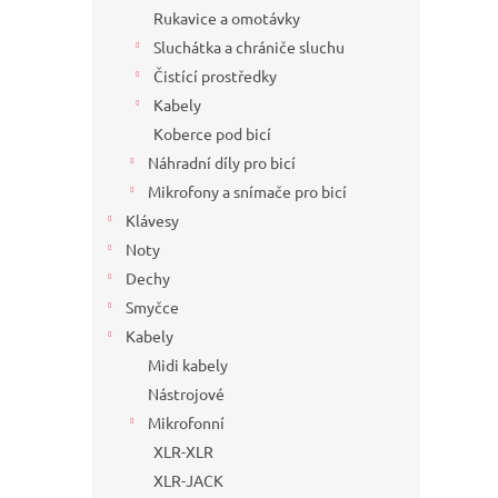
Rukavice a omotávky
Sluchátka a chrániče sluchu
Čistící prostředky
Kabely
Koberce pod bicí
Náhradní díly pro bicí
Mikrofony a snímače pro bicí
Klávesy
Noty
Dechy
Smyčce
Kabely
Midi kabely
Nástrojové
Mikrofonní
XLR-XLR
XLR-JACK