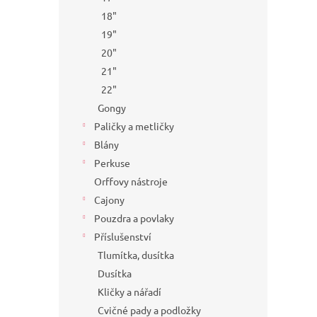
18"
19"
20"
21"
22"
Gongy
Paličky a metličky
Blány
Perkuse
Orffovy nástroje
Cajony
Pouzdra a povlaky
Příslušenství
Tlumítka, dusítka
Dusítka
Kličky a nářadí
Cvičné pady a podložky