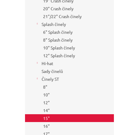
19" Crash činely
20" Crash činely
21"/22" Crash činely
Splash činely
6" Splash činely
8" Splash činely
10" Splash činely
12" Splash činely
Hi-hat
Sady činelů
Činely ST
8"
10"
12"
14"
15"
16"
17"