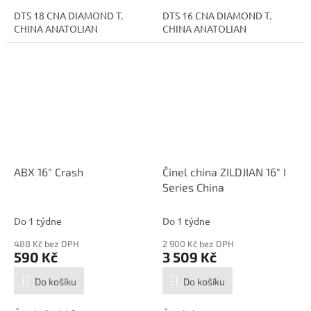
DTS 18 CNA DIAMOND T.
DTS 16 CNA DIAMOND T.
CHINA ANATOLIAN
CHINA ANATOLIAN
ABX 16" Crash
Činel china ZILDJIAN 16" I
Series China
Do 1 týdne
Do 1 týdne
488 Kč bez DPH
2 900 Kč bez DPH
590 Kč
3 509 Kč
Do košíku
Do košíku