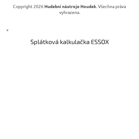
s
Copyright 2026
Hudební nástroje Houdek
. Všechna práva
u
vyhrazena.
×
Splátková kalkulačka ESSOX