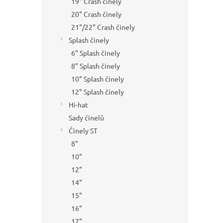
19" Crash činely
20" Crash činely
21"/22" Crash činely
Splash činely
6" Splash činely
8" Splash činely
10" Splash činely
12" Splash činely
Hi-hat
Sady činelů
Činely ST
8"
10"
12"
14"
15"
16"
17"