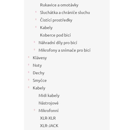
Rukavice a omotávky
Sluchátka a chrániče sluchu
Čistící prostředky
Kabely
Koberce pod bicí
Náhradní díly pro bicí
Mikrofony a snímače pro bicí
Klávesy
Noty
Dechy
Smyčce
Kabely
Midi kabely
Nástrojové
Mikrofonní
XLR-XLR
XLR-JACK