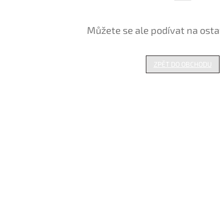
Můžete se ale podívat na osta
ZPĚT DO OBCHODU