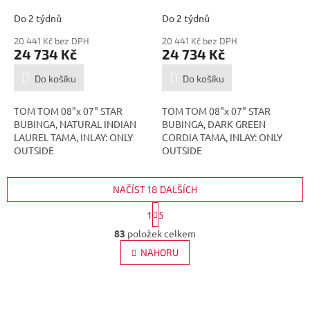
A
A
TBT0807S-LNTI
CDKG
Do 2 týdnů
Do 2 týdnů
20 441 Kč bez DPH
20 441 Kč bez DPH
24 734 Kč
24 734 Kč
Do košíku
Do košíku
TOM TOM 08"x 07" STAR
TOM TOM 08"x 07" STAR
BUBINGA, NATURAL INDIAN
BUBINGA, DARK GREEN
LAUREL TAMA, INLAY: ONLY
CORDIA TAMA, INLAY: ONLY
OUTSIDE
OUTSIDE
NAČÍST 18 DALŠÍCH
S
1
5
t
O
r
83
položek celkem
v
á
l
NAHORU
n
á
k
d
o
v
a
á
Z
c