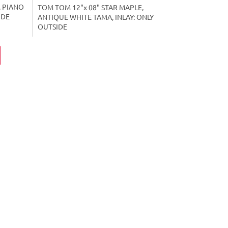
, PIANO
TOM TOM 12"x 08" STAR MAPLE,
IDE
ANTIQUE WHITE TAMA, INLAY: ONLY
OUTSIDE