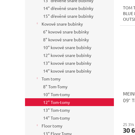
13" dřevěné snare bubínky
TOM T
14" dřevěné snare bubínky
BLUE 
15" dřevěné snare bubínky
OUTS
Kovové snare bubínky
6" kovové snare bubínky
8" kovové snare bubínky
10" kovové snare bubínky
12" kovové snare bubínky
13" kovové snare bubínky
14" kovové snare bubínky
Tom tomy
8" Tom-Tomy
MEIN
10" Tom-tomy
09" 
12" Tom-tomy
13" Tom-tomy
14" Tom-tomy
25 314
Floor tomy
30 
13" Floor Tomy