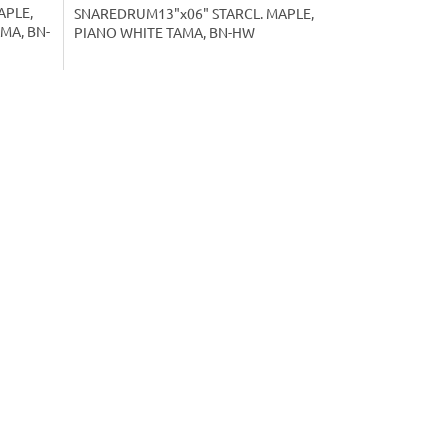
APLE,
SNAREDRUM13"x06" STARCL. MAPLE,
MA, BN-
PIANO WHITE TAMA, BN-HW