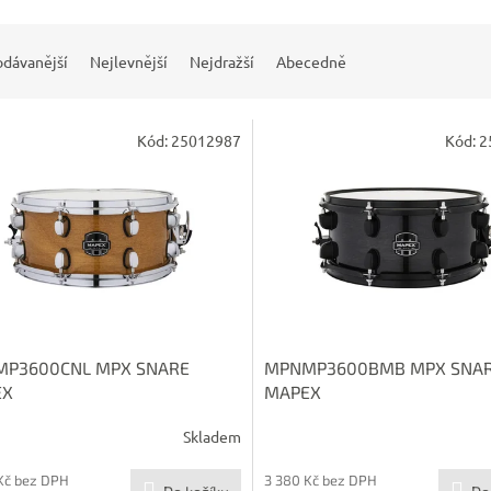
odávanější
Nejlevnější
Nejdražší
Abecedně
Kód:
25012987
Kód:
2
P3600CNL MPX SNARE
MPNMP3600BMB MPX SNA
EX
MAPEX
Skladem
Kč bez DPH
3 380 Kč bez DPH