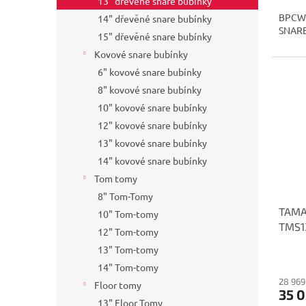
13" dřevěné snare bubínky
BPCW
14" dřevěné snare bubínky
SNAR
15" dřevěné snare bubínky
Kovové snare bubínky
6" kovové snare bubínky
8" kovové snare bubínky
10" kovové snare bubínky
12" kovové snare bubínky
13" kovové snare bubínky
14" kovové snare bubínky
Tom tomy
8" Tom-Tomy
TAMA
10" Tom-tomy
TMS1
12" Tom-tomy
13" Tom-tomy
14" Tom-tomy
28 969
Floor tomy
35 0
13" Floor Tomy