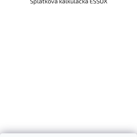
Splátková kalkulačka ESSOX