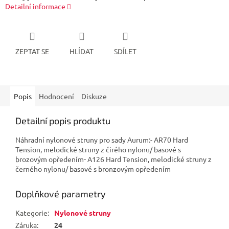
Detailní informace
ZEPTAT SE
HLÍDAT
SDÍLET
Popis
Hodnocení
Diskuze
Detailní popis produktu
Náhradní nylonové struny pro sady Aurum:- AR70 Hard
Tension, melodické struny z čirého nylonu/ basové s
brozovým opředením- A126 Hard Tension, melodické struny z
černého nylonu/ basové s bronzovým opředením
Doplňkové parametry
Kategorie
:
Nylonové struny
Záruka
:
24