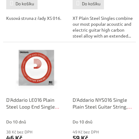
Do košíku
Do košíku
Kusová struna z řady XS 016.
XT Plain Steel Singles combine
our most popular acoustic and
electric guitar high carbon
steel alloy with an extended...
D'Addario LE016 Plain
D'Addario NYS016 Single
Steel Loop End Single
Plain Steel Guitar String,
String, .016
.016
Do 10 dnů
Do 10 dnů
38 Kč bez DPH
49 Kč bez DPH
46 Kč
59 Kč