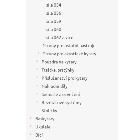
síla 054
síla 056
síla 059
síla 060
síla 062 a více
Struny pro ostatní nástroje
Struny pro akustické kytary
Pouzdra na kytary
Trsátka, prstýnky
Příslušenství pro kytary
Náhradní díly
Snímače a ozvučení
Bezdrátové systémy
Stoličky
Baskytary
Ukulele
Bicí