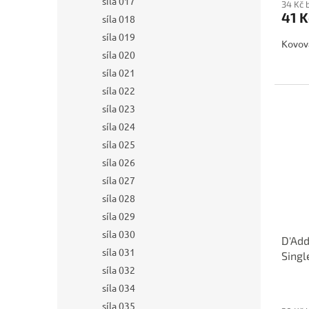
síla 017
34 Kč 
41 K
síla 018
síla 019
Kovov
síla 020
síla 021
síla 022
síla 023
síla 024
síla 025
síla 026
síla 027
síla 028
síla 029
síla 030
D'Add
síla 031
Singl
síla 032
síla 034
síla 035