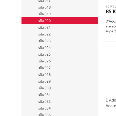
síla 017
70 Kč 
síla 018
85 K
síla 019
síla 020
D'Adda
are ac
síla 021
superb
síla 022
síla 023
síla 024
síla 025
síla 026
síla 027
síla 028
síla 029
síla 030
síla 031
D'Ad
síla 032
Acous
síla 034
síla 035