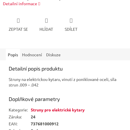
Detailní informace
ZEPTAT SE
HLÍDAT
SDÍLET
Popis
Hodnocení
Diskuze
Detailní popis produktu
Struny na elektrickou kytaru, vinutí z poniklované oceli, síla
strun .009 – .042
Doplňkové parametry
Kategorie
:
Struny pro elektrické kytary
Záruka
:
24
EAN
:
737681000912