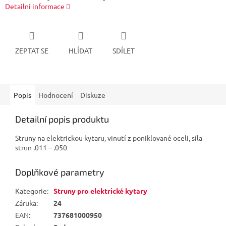
Detailní informace
ZEPTAT SE
HLÍDAT
SDÍLET
Popis
Hodnocení
Diskuze
Detailní popis produktu
Struny na elektrickou kytaru, vinutí z poniklované oceli, síla
strun .011 – .050
Doplňkové parametry
Kategorie
:
Struny pro elektrické kytary
Záruka
:
24
EAN
:
737681000950