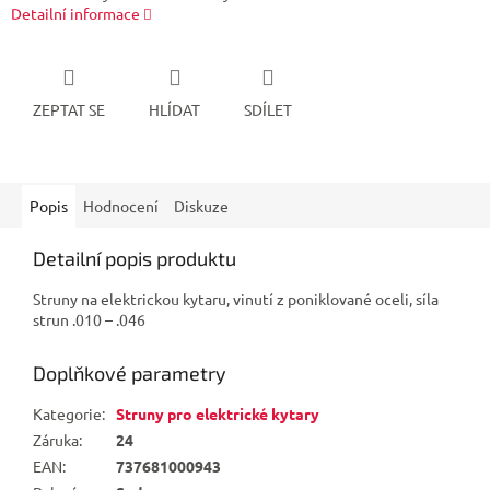
Detailní informace
ZEPTAT SE
HLÍDAT
SDÍLET
Popis
Hodnocení
Diskuze
Detailní popis produktu
Struny na elektrickou kytaru, vinutí z poniklované oceli, síla
strun .010 – .046
Doplňkové parametry
Kategorie
:
Struny pro elektrické kytary
Záruka
:
24
EAN
:
737681000943