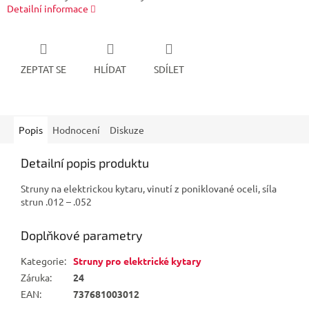
Detailní informace
ZEPTAT SE
HLÍDAT
SDÍLET
Popis
Hodnocení
Diskuze
Detailní popis produktu
Struny na elektrickou kytaru, vinutí z poniklované oceli, síla
strun .012 – .052
Doplňkové parametry
Kategorie
:
Struny pro elektrické kytary
Záruka
:
24
EAN
:
737681003012