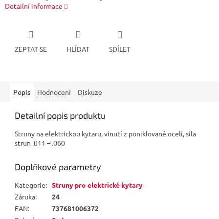
Detailní informace
ZEPTAT SE
HLÍDAT
SDÍLET
Popis
Hodnocení
Diskuze
Detailní popis produktu
Struny na elektrickou kytaru, vinutí z poniklované oceli, síla
strun .011 – .060
Doplňkové parametry
Kategorie
:
Struny pro elektrické kytary
Záruka
:
24
EAN
:
737681006372