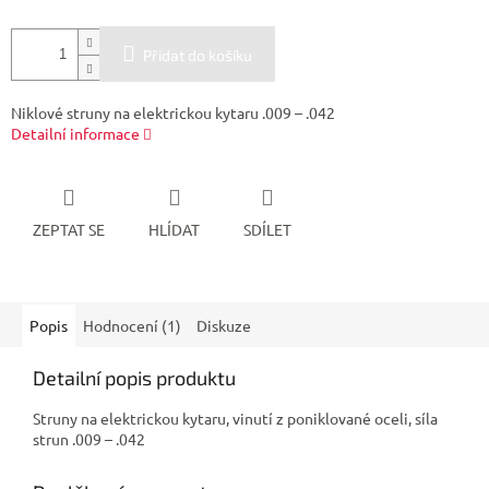
Přidat do košíku
Niklové struny na elektrickou kytaru .009 – .042
Detailní informace
ZEPTAT SE
HLÍDAT
SDÍLET
Popis
Hodnocení (1)
Diskuze
Detailní popis produktu
Struny na elektrickou kytaru, vinutí z poniklované oceli, síla
strun .009 – .042