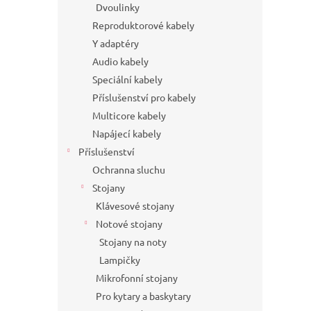
Dvoulinky
Reproduktorové kabely
Y adaptéry
Audio kabely
Speciální kabely
Příslušenství pro kabely
Multicore kabely
Napájecí kabely
Příslušenství
Ochranna sluchu
Stojany
Klávesové stojany
Notové stojany
Stojany na noty
Lampičky
Mikrofonní stojany
Pro kytary a baskytary