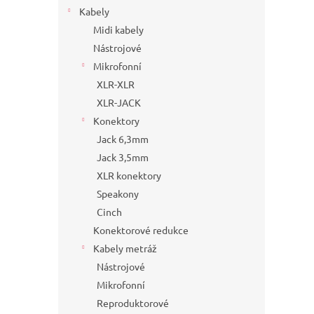
Kabely
Midi kabely
Nástrojové
Mikrofonní
XLR-XLR
XLR-JACK
Konektory
Jack 6,3mm
Jack 3,5mm
XLR konektory
Speakony
Cinch
Konektorové redukce
Kabely metráž
Nástrojové
Mikrofonní
Reproduktorové