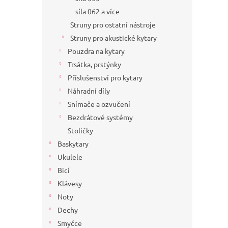
síla 062 a více
Struny pro ostatní nástroje
Struny pro akustické kytary
Pouzdra na kytary
Trsátka, prstýnky
Příslušenství pro kytary
Náhradní díly
Snímače a ozvučení
Bezdrátové systémy
Stoličky
Baskytary
Ukulele
Bicí
Klávesy
Noty
Dechy
Smyčce