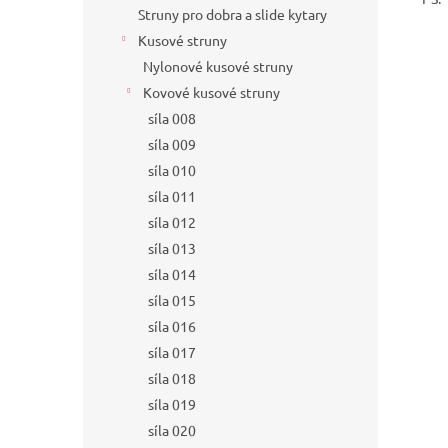
Struny pro dobra a slide kytary
Kusové struny
Nylonové kusové struny
Kovové kusové struny
síla 008
síla 009
síla 010
síla 011
síla 012
síla 013
síla 014
síla 015
síla 016
síla 017
síla 018
síla 019
síla 020