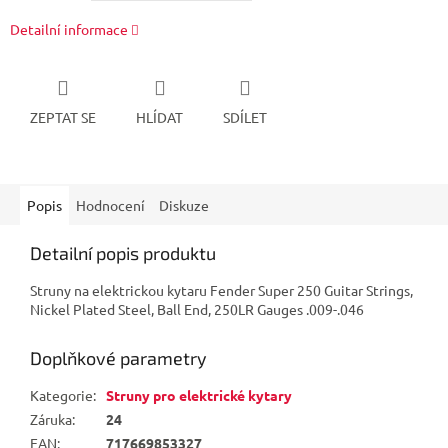
Detailní informace
ZEPTAT SE
HLÍDAT
SDÍLET
Popis
Hodnocení
Diskuze
Detailní popis produktu
Struny na elektrickou kytaru Fender Super 250 Guitar Strings,
Nickel Plated Steel, Ball End, 250LR Gauges .009-.046
Doplňkové parametry
Kategorie
:
Struny pro elektrické kytary
Záruka
:
24
EAN
:
717669853327