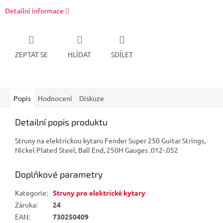
Detailní informace
ZEPTAT SE
HLÍDAT
SDÍLET
Popis
Hodnocení
Diskuze
Detailní popis produktu
Struny na elektrickou kytaru Fender Super 250 Guitar Strings,
Nickel Plated Steel, Ball End, 250H Gauges .012-.052
Doplňkové parametry
Kategorie
:
Struny pro elektrické kytary
Záruka
:
24
EAN
:
730250409