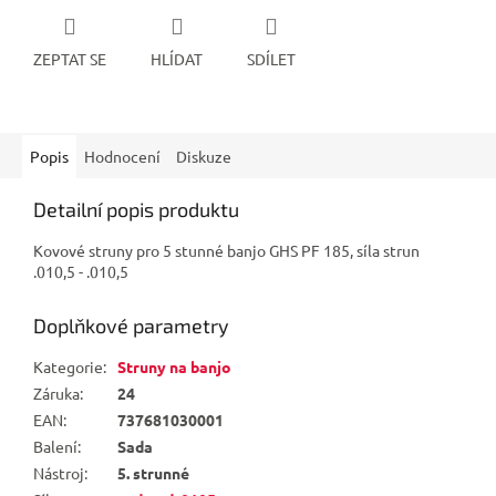
ZEPTAT SE
HLÍDAT
SDÍLET
Popis
Hodnocení
Diskuze
Detailní popis produktu
Kovové struny pro 5 stunné banjo GHS PF 185, síla strun
.010,5 - .010,5
Doplňkové parametry
Kategorie
:
Struny na banjo
Záruka
:
24
EAN
:
737681030001
Balení
:
Sada
Nástroj
:
5. strunné