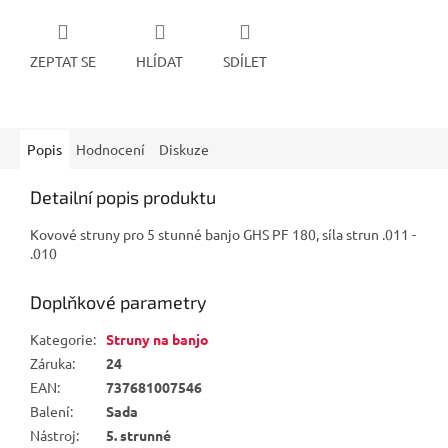
ZEPTAT SE
HLÍDAT
SDÍLET
Popis
Hodnocení
Diskuze
Detailní popis produktu
Kovové struny pro 5 stunné banjo GHS PF 180, síla strun .011 -
.010
Doplňkové parametry
Kategorie
:
Struny na banjo
Záruka
:
24
EAN
:
737681007546
Balení
:
Sada
Nástroj
:
5. strunné