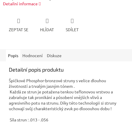
Detailní informace
ZEPTAT SE
HLÍDAT
SDÍLET
Popis
Hodnocení
Diskuze
Detailní popis produktu
Špičkové Phosphor-bronzové struny s velice dlouhou
životností a trvalým jasným tónem .
Každá ze strun je potažena tenkou teflonovou vrstvou a
zabraňuje tak pronikání a působení vnějších vlivů a
agresivního potu na strunu. Díky této technologii si struny
uchovají svůj charakteristický zvuk po dlooouhou dobu !
Síla strun : .013 - .056