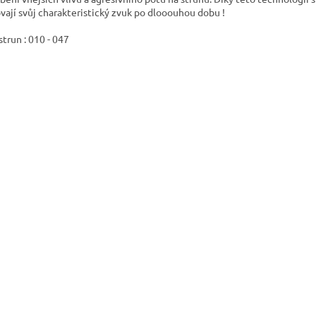
vají svůj charakteristický zvuk po dlooouhou dobu !
strun : 010 - 047