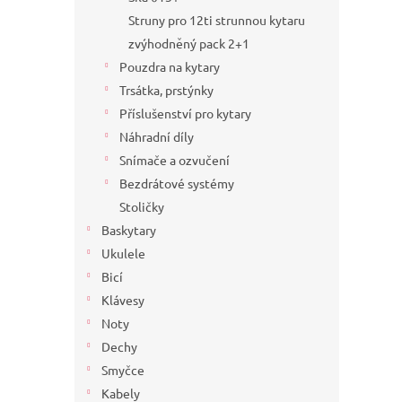
Struny pro 12ti strunnou kytaru
zvýhodněný pack 2+1
Pouzdra na kytary
Trsátka, prstýnky
Příslušenství pro kytary
Náhradní díly
Snímače a ozvučení
Bezdrátové systémy
Stoličky
Baskytary
Ukulele
Bicí
Klávesy
Noty
Dechy
Smyčce
Kabely