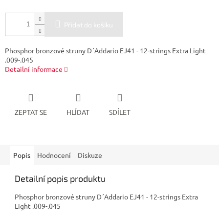
Přidat do košíku
Phosphor bronzové struny D´Addario EJ41 - 12-strings Extra Light
.009-.045
Detailní informace
ZEPTAT SE
HLÍDAT
SDÍLET
Popis
Hodnocení
Diskuze
Detailní popis produktu
Phosphor bronzové struny D´Addario EJ41 - 12-strings Extra
Light .009-.045