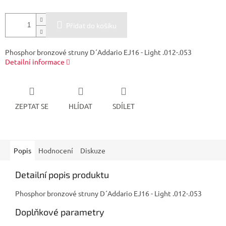
Přidat do košíku
Phosphor bronzové struny D´Addario EJ16 - Light .012-.053
Detailní informace
ZEPTAT SE
HLÍDAT
SDÍLET
Popis
Hodnocení
Diskuze
Detailní popis produktu
Phosphor bronzové struny D´Addario EJ16 - Light .012-.053
Doplňkové parametry