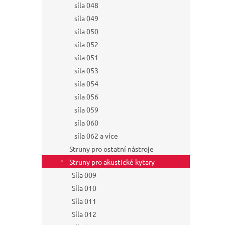
síla 048
síla 049
síla 050
síla 052
síla 051
síla 053
síla 054
síla 056
síla 059
síla 060
síla 062 a více
Struny pro ostatní nástroje
Struny pro akustické kytary
Síla 009
Síla 010
Síla 011
Síla 012