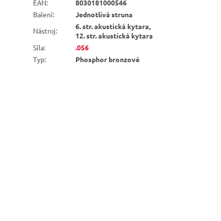
EAN
:
8030181000546
Balení
:
Jednotlivá struna
6. str. akustická kytara,
Nástroj
:
12. str. akustická kytara
Síla
:
.056
Typ
:
Phosphor bronzové