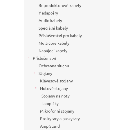
Reproduktorové kabely
Y adaptéry
Audio kabely
Speciální kabely
Příslušenství pro kabely
Multicore kabely
Napájecí kabely
Příslušenství
Ochranna sluchu
Stojany
Klávesové stojany
Notové stojany
Stojany na noty
Lampičky
Mikrofonní stojany
Pro kytary a baskytary
Amp Stand