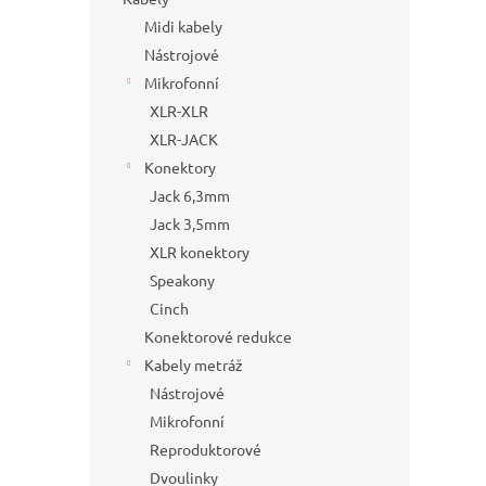
Midi kabely
Nástrojové
Mikrofonní
XLR-XLR
XLR-JACK
Konektory
Jack 6,3mm
Jack 3,5mm
XLR konektory
Speakony
Cinch
Konektorové redukce
Kabely metráž
Nástrojové
Mikrofonní
Reproduktorové
Dvoulinky