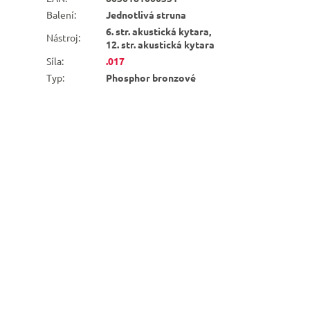
Balení
:
Jednotlivá struna
6. str. akustická kytara,
Nástroj
:
12. str. akustická kytara
Síla
:
.017
Typ
:
Phosphor bronzové