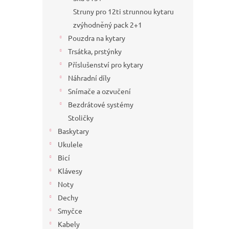
Struny pro 12ti strunnou kytaru
zvýhodněný pack 2+1
Pouzdra na kytary
Trsátka, prstýnky
Příslušenství pro kytary
Náhradní díly
Snímače a ozvučení
Bezdrátové systémy
Stoličky
Baskytary
Ukulele
Bicí
Klávesy
Noty
Dechy
Smyčce
Kabely