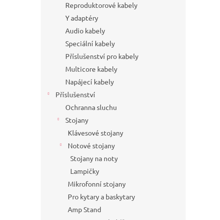
Reproduktorové kabely
Y adaptéry
Audio kabely
Speciální kabely
Příslušenství pro kabely
Multicore kabely
Napájecí kabely
Příslušenství
Ochranna sluchu
Stojany
Klávesové stojany
Notové stojany
Stojany na noty
Lampičky
Mikrofonní stojany
Pro kytary a baskytary
Amp Stand