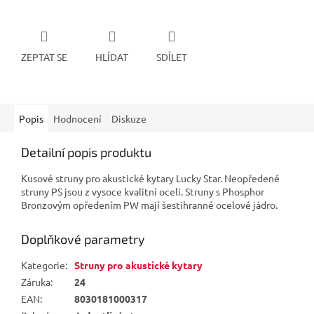
ZEPTAT SE
HLÍDAT
SDÍLET
Popis
Hodnocení
Diskuze
Detailní popis produktu
Kusové struny pro akustické kytary Lucky Star. Neopředené
struny PS jsou z vysoce kvalitní oceli. Struny s Phosphor
Bronzovým opředením PW mají šestihranné ocelové jádro.
Doplňkové parametry
Kategorie
:
Struny pro akustické kytary
Záruka
:
24
EAN
:
8030181000317