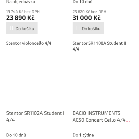
Na objednávku
Do 10 dnů
19 744 Kč bez DPH
25 620 Kč bez DPH
23 890 Kč
31 000 Kč
Do košíku
Do košíku
Stentor violoncello 4/4
Stentor SR1108A Student II
4/4
Stentor SR1102A Student I
BACIO INSTRUMENTS
4/4
AC50 Concert Cello 4/4
Violoncello |
Do 10 dnů
Do 1 týdne