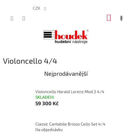
CZK
Přejít
NÁKUP
na
obsah
KOŠÍK
Violoncello 4/4
Nejprodávanější
Violoncello Harald Lorenz Mod.3 4/4
SKLADEM
59 300 Kč
Classic Cantabile Brioso Cello Set 4/4
Na objednávku