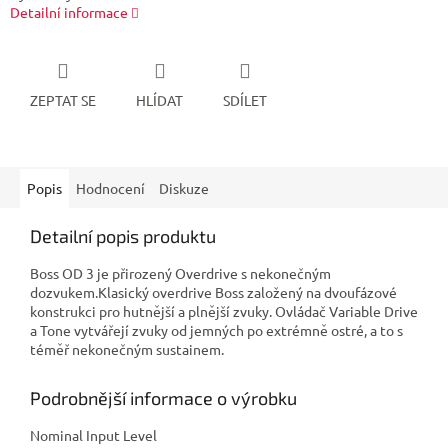
Detailní informace
ZEPTAT SE
HLÍDAT
SDÍLET
Popis
Hodnocení
Diskuze
Detailní popis produktu
Boss OD 3 je přirozený Overdrive s nekonečným
dozvukem.Klasický overdrive Boss založený na dvoufázové
konstrukci pro hutnější a plnější zvuky. Ovládač Variable Drive
a Tone vytvářejí zvuky od jemných po extrémně ostré, a to s
téměř nekonečným sustainem.
Podrobnější informace o výrobku
Nominal Input Level