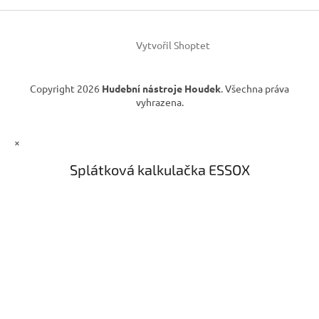
í
Vytvořil Shoptet
Copyright 2026
Hudební nástroje Houdek
. Všechna práva
vyhrazena.
×
Splátková kalkulačka ESSOX