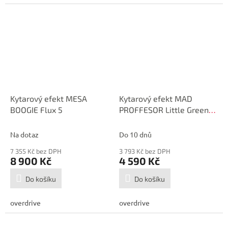
Kytarový efekt MESA
Kytarový efekt MAD
BOOGIE Flux 5
PROFFESOR Little Green
Wonder
Na dotaz
Do 10 dnů
7 355 Kč bez DPH
3 793 Kč bez DPH
8 900 Kč
4 590 Kč
Do košíku
Do košíku
overdrive
overdrive