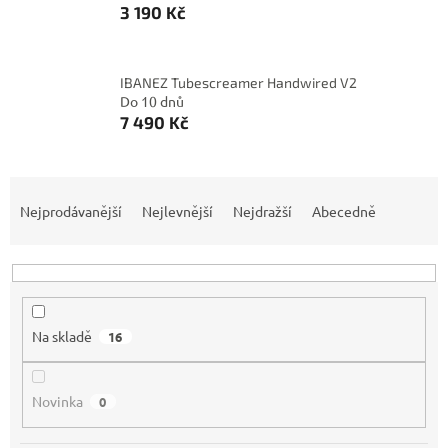
3 190 Kč
IBANEZ Tubescreamer Handwired V2
Do 10 dnů
7 490 Kč
Ř
a
Nejprodávanější
Nejlevnější
Nejdražší
Abecedně
z
e
n
í
p
Na skladě
16
r
o
d
Novinka
0
u
k