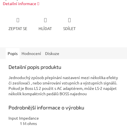
Detailní informace
ZEPTAT SE
HLÍDAT
SDÍLET
Popis
Hodnocení
Diskuze
Detailní popis produktu
Jednoduchý způsob přepínání nastavení mezi několika efekty
či zesilovači , nebo směrování vstupních a výstupních signálů.
Pokud je Boss LS 2 použit s AC adaptérem, může LS-2 napájet
několik kompaktních pedálů BOSS najednou
Podrobnější informace o výrobku
Input Impedance
1 M ohms