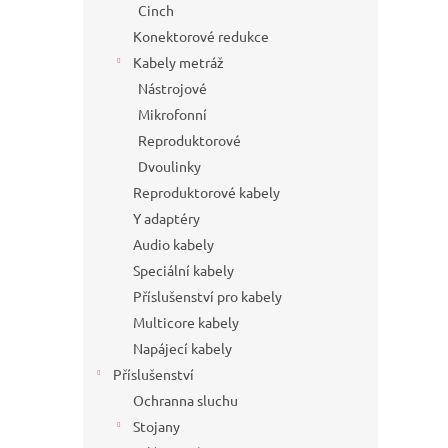
Cinch
Konektorové redukce
Kabely metráž
Nástrojové
Mikrofonní
Reproduktorové
Dvoulinky
Reproduktorové kabely
Y adaptéry
Audio kabely
Speciální kabely
Příslušenství pro kabely
Multicore kabely
Napájecí kabely
Příslušenství
Ochranna sluchu
Stojany