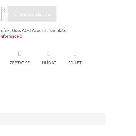
Přidat do košíku
 efekt Boss AC-3 Acoustic Simulator
 informace
ZEPTAT SE
HLÍDAT
SDÍLET