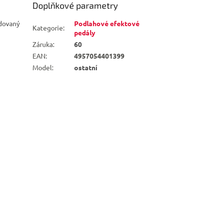
Doplňkové parametry
udovaný
Podlahové efektové
Kategorie
:
pedály
Záruka
:
60
EAN
:
4957054401399
Model
:
ostatní