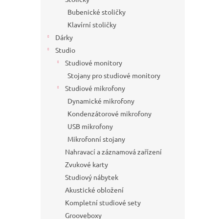
Bubenické stoličky
Klavírní stoličky
Dárky
Studio
Studiové monitory
Stojany pro studiové monitory
Studiové mikrofony
Dynamické mikrofony
Kondenzátorové mikrofony
USB mikrofony
Mikrofonní stojany
Nahravací a záznamová zařízení
Zvukové karty
Studiový nábytek
Akustické obložení
Kompletní studiové sety
Grooveboxy