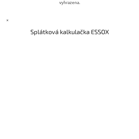
vyhrazena.
×
Splátková kalkulačka ESSOX