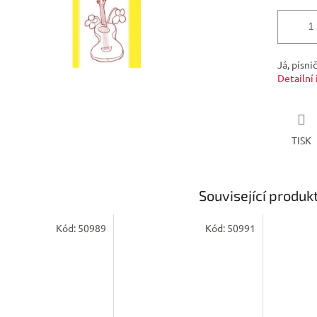
Já, písni
Detailní
TISK
Související produk
Kód:
50989
Kód:
50991