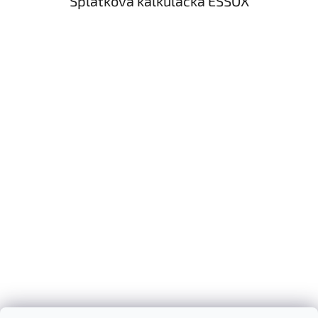
Splátková kalkulačka ESSOX