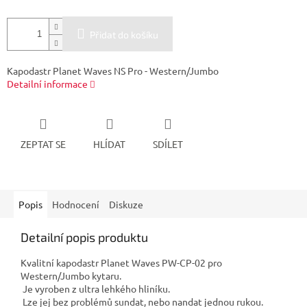
Přidat do košíku
Kapodastr Planet Waves NS Pro - Western/Jumbo
Detailní informace
ZEPTAT SE
HLÍDAT
SDÍLET
Popis
Hodnocení
Diskuze
Detailní popis produktu
Kvalitní kapodastr Planet Waves PW-CP-02 pro
Western/Jumbo kytaru.
Je vyroben z ultra lehkého hliníku.
Lze jej bez problémů sundat, nebo nandat jednou rukou.