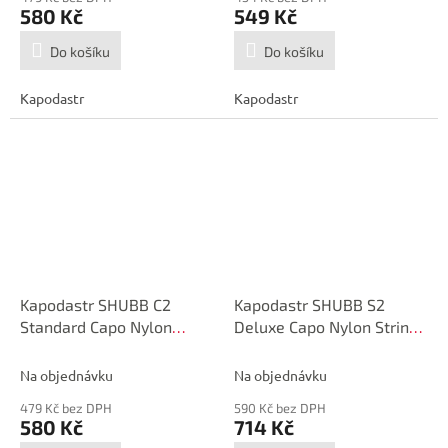
580 Kč
549 Kč
Do košíku
Do košíku
Kapodastr
Kapodastr
Kapodastr SHUBB C2
Kapodastr SHUBB S2
Standard Capo Nylon
Deluxe Capo Nylon String
String
Guitar
Na objednávku
Na objednávku
479 Kč bez DPH
590 Kč bez DPH
580 Kč
714 Kč