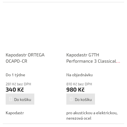
Kapodastr ORTEGA
Kapodastr G7TH
OCAPO-CR
Performance 3 Classical
Silver
Do 1 týdne
Na objednávku
281 Kč bez DPH
810 Kč bez DPH
340 Kč
980 Kč
Do košíku
Do košíku
Kapodastr
pro akustickou a elektrickou,
nerezová ocel