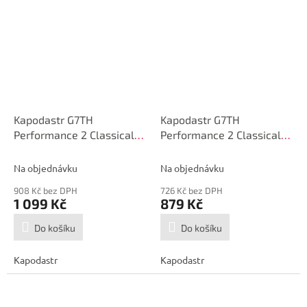
Kapodastr G7TH
Kapodastr G7TH
Performance 2 Classical
Performance 2 Classical
Gold
Black
Na objednávku
Na objednávku
908 Kč bez DPH
726 Kč bez DPH
1 099 Kč
879 Kč
Do košíku
Do košíku
Kapodastr
Kapodastr