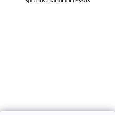
Splátková kalkulačka ESSOX