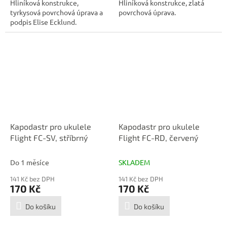
Hliníková konstrukce,
Hliníková konstrukce, zlatá
tyrkysová povrchová úprava a
povrchová úprava.
podpis Elise Ecklund.
Kapodastr pro ukulele
Kapodastr pro ukulele
Flight FC-SV, stříbrný
Flight FC-RD, červený
Do 1 měsíce
SKLADEM
141 Kč bez DPH
141 Kč bez DPH
170 Kč
170 Kč
Do košíku
Do košíku