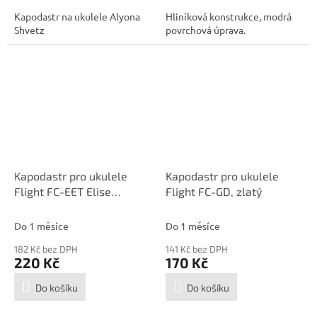
Kapodastr na ukulele Alyona
Hliníková konstrukce, modrá
Shvetz
povrchová úprava.
Kapodastr pro ukulele
Kapodastr pro ukulele
Flight FC-EET Elise
Flight FC-GD, zlatý
Ecklund Signature
Do 1 měsíce
Do 1 měsíce
182 Kč bez DPH
141 Kč bez DPH
220 Kč
170 Kč
Do košíku
Do košíku