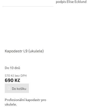
podpis Elise Ecklund
Kapodastr L9 (ukulele)
Do 10 dnů
570 Kč bez DPH
690 Kč
Do košíku
Profesionální kapodastr pro
ukulele.