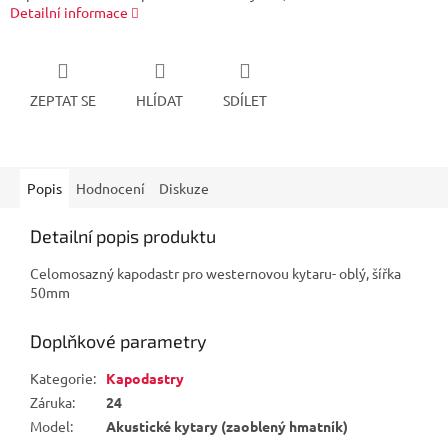
Detailní informace
ZEPTAT SE
HLÍDAT
SDÍLET
Popis
Hodnocení
Diskuze
Detailní popis produktu
Celomosazný kapodastr pro westernovou kytaru- oblý, šířka
50mm
Doplňkové parametry
Kategorie
:
Kapodastry
Záruka
:
24
Model
:
Akustické kytary (zaoblený hmatník)